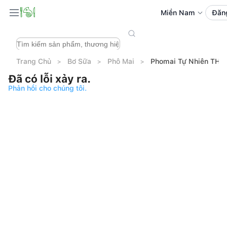
Miền Nam
Đăn
Trang Chủ
Bơ Sữa
Phô Mai
Phomai Tự Nhiên TH 
Đã có lỗi xảy ra.
Phản hồi cho chúng tôi.