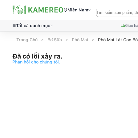
Miền Nam
Tất cả danh mục
Giao hà
Trang Chủ
Bơ Sữa
Phô Mai
Phô Mai Lát Con Bò
Đã có lỗi xảy ra.
Phản hồi cho chúng tôi.