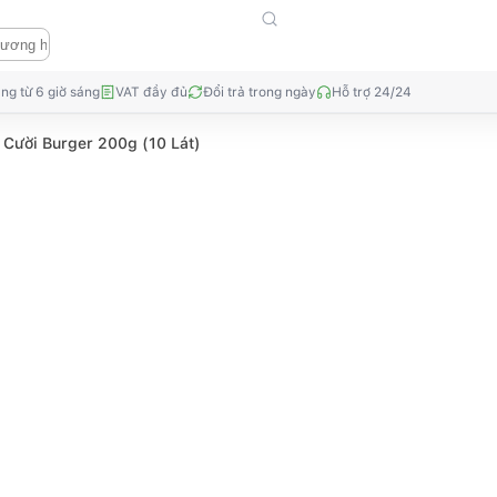
ng từ 6 giờ sáng
VAT đầy đủ
Đổi trả trong ngày
Hỗ trợ 24/24
 Cười Burger 200g (10 Lát)