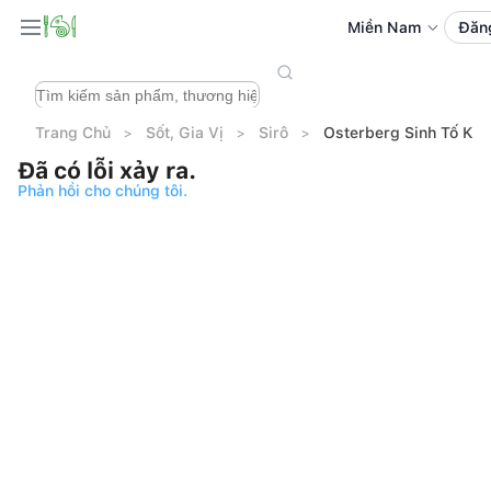
Miền Nam
Đăn
Trang Chủ
Sốt, Gia Vị
Sirô
Osterberg Sinh Tố Kiw
Đã có lỗi xảy ra.
Phản hồi cho chúng tôi.