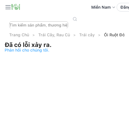
Miền Nam
Đăn
Trang Chủ
Trái Cây, Rau Củ
Trái cây
Ổi Ruột Đỏ M
Đã có lỗi xảy ra.
Phản hồi cho chúng tôi.