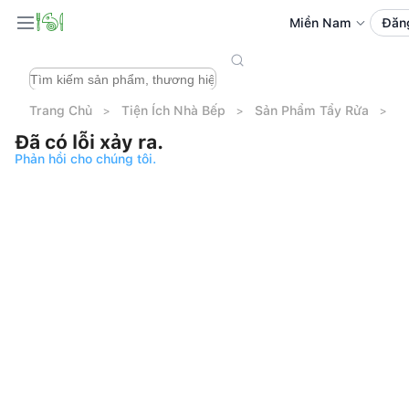
Miền Nam
Đăn
Trang Chủ
Tiện Ích Nhà Bếp
Sản Phẩm Tẩy Rửa
N
Đã có lỗi xảy ra.
Phản hồi cho chúng tôi.