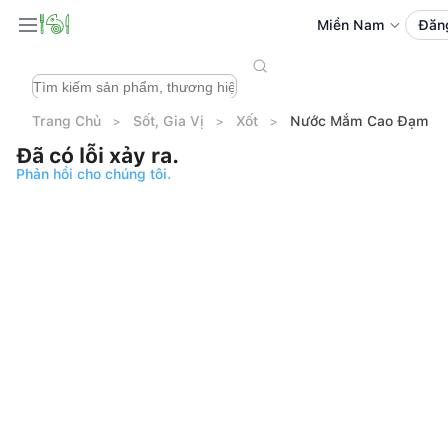
Miền Nam
Đăn
Trang Chủ
Sốt, Gia Vị
Xốt
Nước Mắm Cao Đạm Hồ
Đã có lỗi xảy ra.
Phản hồi cho chúng tôi.