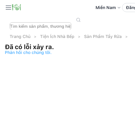
Miền Nam
Đăn
Trang Chủ
Tiện Ích Nhà Bếp
Sản Phẩm Tẩy Rửa
N
Đã có lỗi xảy ra.
Phản hồi cho chúng tôi.