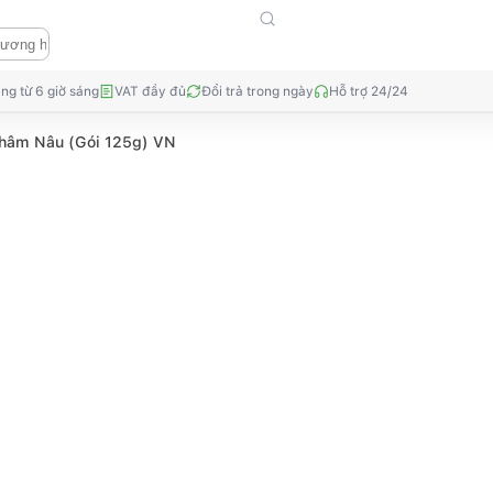
ng từ 6 giờ sáng
VAT đầy đủ
Đổi trả trong ngày
Hỗ trợ 24/24
hâm Nâu (Gói 125g) VN