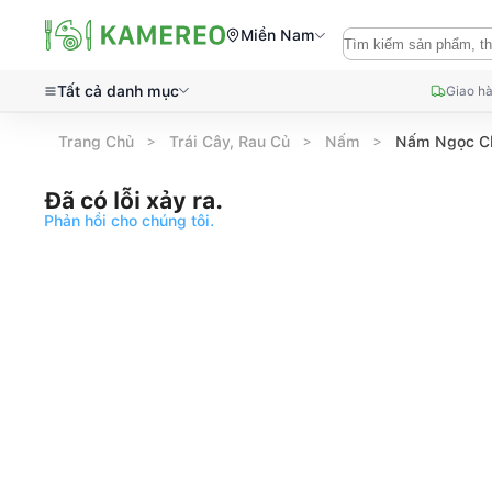
Miền Nam
Tất cả danh mục
Giao hà
Trang Chủ
Trái Cây, Rau Củ
Nấm
Nấm Ngọc C
Đã có lỗi xảy ra.
Phản hồi cho chúng tôi.