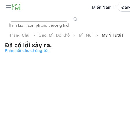
Miền Nam
Đăn
Trang Chủ
Gạo, Mì, Đồ Khô
Mì, Nui
Mỳ Ý Tươi Fre
Đã có lỗi xảy ra.
Phản hồi cho chúng tôi.