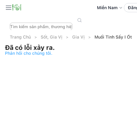
Miền Nam
Đăn
Trang Chủ
Sốt, Gia Vị
Gia Vị
Muối Tinh Sấy I Ốt 
Đã có lỗi xảy ra.
Phản hồi cho chúng tôi.