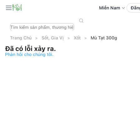
Miền Nam
Đăn
Trang Chủ
Sốt, Gia Vị
Xốt
Mù Tạt 300g
Đã có lỗi xảy ra.
Phản hồi cho chúng tôi.