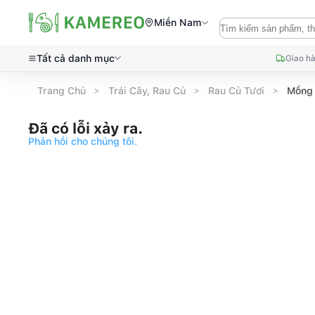
Miền Nam
Tất cả danh mục
Giao hà
Trang Chủ
Trái Cây, Rau Củ
Rau Củ Tươi
Mồng 
Đã có lỗi xảy ra.
Phản hồi cho chúng tôi.