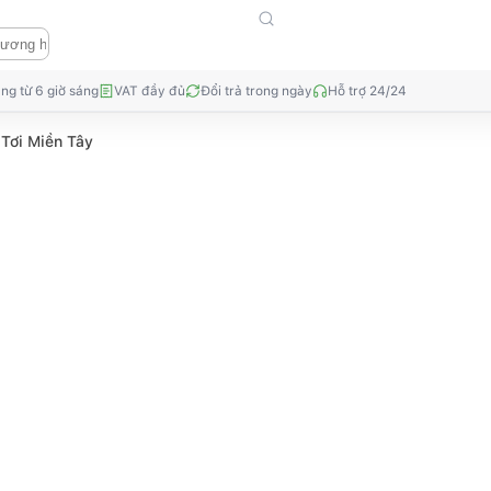
ng từ 6 giờ sáng
VAT đầy đủ
Đổi trả trong ngày
Hỗ trợ 24/24
Tơi Miền Tây