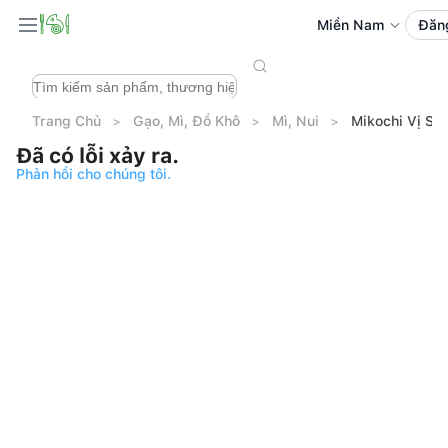
Miền Nam
Đăn
Trang Chủ
Gạo, Mì, Đồ Khô
Mì, Nui
Mikochi Vị Sư
Đã có lỗi xảy ra.
Phản hồi cho chúng tôi.