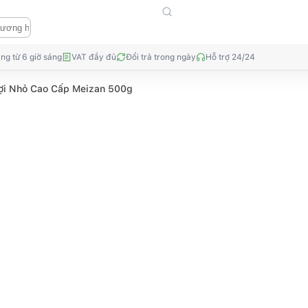
ng từ 6 giờ sáng
VAT đầy đủ
Đổi trả trong ngày
Hỗ trợ 24/24
ợi Nhỏ Cao Cấp Meizan 500g