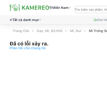
Miền Nam
Tất cả danh mục
Giao hà
Trang Chủ
Gạo, Mì, Đồ Khô
Mì, Nui
Mì Trứng S
Đã có lỗi xảy ra.
Phản hồi cho chúng tôi.