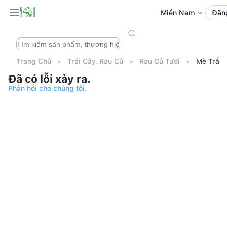
Miền Nam
Đăn
Trang Chủ
Trái Cây, Rau Củ
Rau Củ Tươi
Mè Trắn
Đã có lỗi xảy ra.
Phản hồi cho chúng tôi.