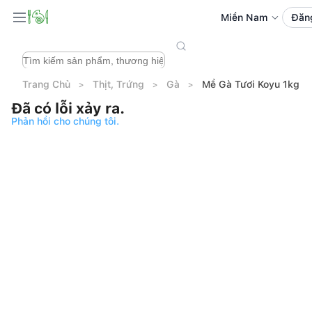
Miền Nam
Đăn
Trang Chủ
Thịt, Trứng
Gà
Mề Gà Tươi Koyu 1kg
Đã có lỗi xảy ra.
Phản hồi cho chúng tôi.