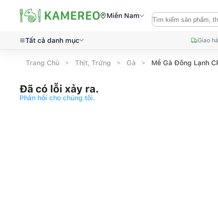
Miền Nam
Tất cả danh mục
Giao hà
Trang Chủ
Thịt, Trứng
Gà
Mề Gà Đông Lạnh C
Đã có lỗi xảy ra.
Phản hồi cho chúng tôi.