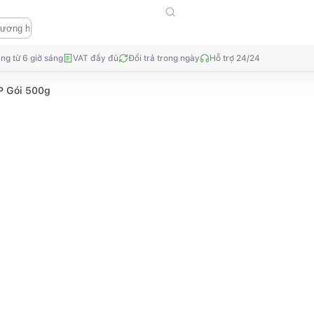
ng từ 6 giờ sáng
VAT đầy đủ
Đổi trả trong ngày
Hỗ trợ 24/24
P Gói 500g