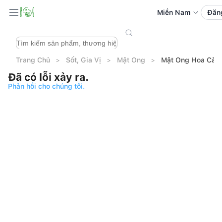
Miền Nam
Đăn
Trang Chủ
Sốt, Gia Vị
Mật Ong
Mật Ong Hoa Cà P
Đã có lỗi xảy ra.
Phản hồi cho chúng tôi.