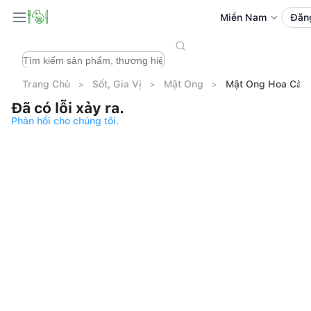
Miền Nam
Đăn
Trang Chủ
Sốt, Gia Vị
Mật Ong
Mật Ong Hoa Cà P
Đã có lỗi xảy ra.
Phản hồi cho chúng tôi.