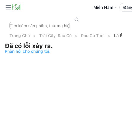
Miền Nam
Đăn
Trang Chủ
Trái Cây, Rau Củ
Rau Củ Tươi
Lá É
Đã có lỗi xảy ra.
Phản hồi cho chúng tôi.