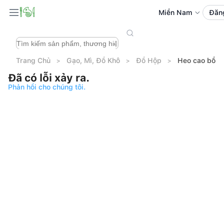
Miền Nam
Đăn
Trang Chủ
Gạo, Mì, Đồ Khô
Đồ Hộp
Heo cao bồi 
Đã có lỗi xảy ra.
Phản hồi cho chúng tôi.