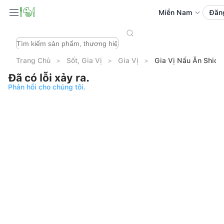
Miền Nam
Đăn
Trang Chủ
Sốt, Gia Vị
Gia Vị
Gia Vị Nấu Ăn Shiok
Đã có lỗi xảy ra.
Phản hồi cho chúng tôi.