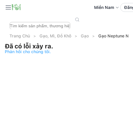
Miền Nam
Đăn
Trang Chủ
Gạo, Mì, Đồ Khô
Gạo
Gạo Neptune Nh
Đã có lỗi xảy ra.
Phản hồi cho chúng tôi.