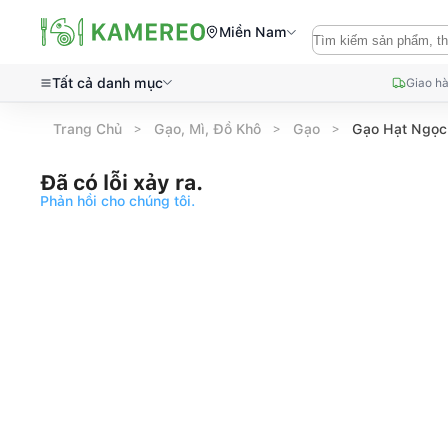
Miền Nam
Tất cả danh mục
Giao hà
Trang Chủ
Gạo, Mì, Đồ Khô
Gạo
Gạo Hạt Ngọc 
Đã có lỗi xảy ra.
Phản hồi cho chúng tôi.