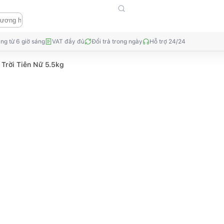
ng từ 6 giờ sáng
VAT đầy đủ
Đổi trả trong ngày
Hỗ trợ 24/24
Trời Tiên Nữ 5.5kg