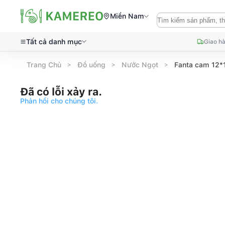
Miền Nam
Tất cả danh mục
Giao hà
Trang Chủ
Đồ uống
Nước Ngọt
Fanta cam 12*
Đã có lỗi xảy ra.
Phản hồi cho chúng tôi.