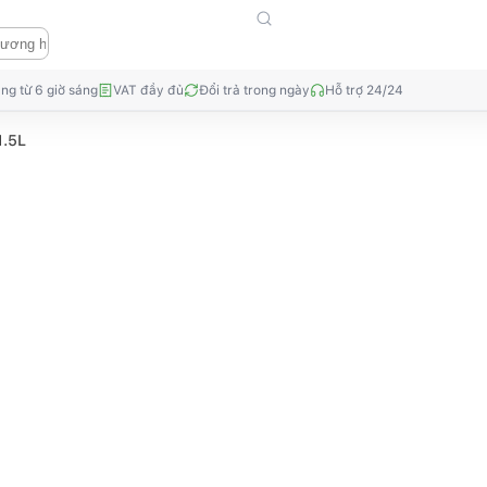
ng từ 6 giờ sáng
VAT đầy đủ
Đổi trả trong ngày
Hỗ trợ 24/24
1.5L