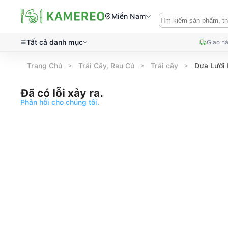
Miền Nam
Tất cả danh mục
Giao hà
Trang Chủ
Trái Cây, Rau Củ
Trái cây
Dưa Lưới 
Đã có lỗi xảy ra.
Phản hồi cho chúng tôi.