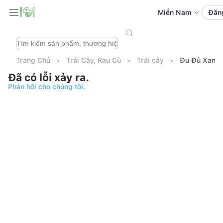
Miền Nam
Đăn
Trang Chủ
Trái Cây, Rau Củ
Trái cây
Đu Đủ Xanh 
Đã có lỗi xảy ra.
Phản hồi cho chúng tôi.