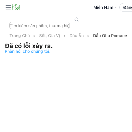
Miền Nam
Đăn
Trang Chủ
Sốt, Gia Vị
Dầu Ăn
Dầu Oliu Pomace B
Đã có lỗi xảy ra.
Phản hồi cho chúng tôi.