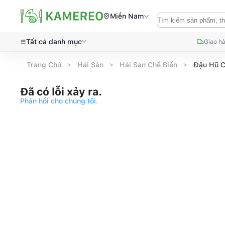
Miền Nam
Tất cả danh mục
Giao hà
Trang Chủ
Hải Sản
Hải Sản Chế Biến
Đậu Hũ C
Đã có lỗi xảy ra.
Phản hồi cho chúng tôi.