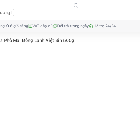
ng từ 6 giờ sáng
VAT đầy đủ
Đổi trả trong ngày
Hỗ trợ 24/24
á Phô Mai Đông Lạnh Việt Sin 500g