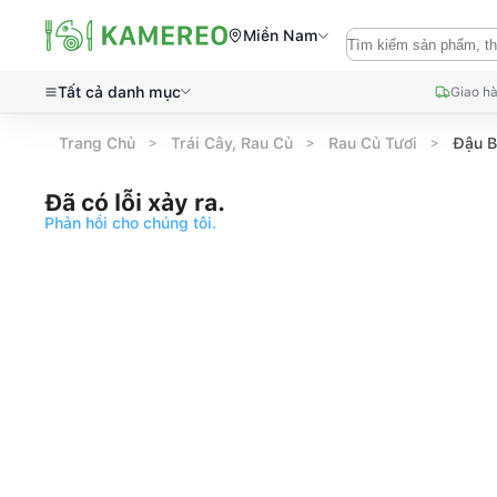
Miền Nam
Tất cả danh mục
Giao hà
Trang Chủ
Trái Cây, Rau Củ
Rau Củ Tươi
Đậu B
Đã có lỗi xảy ra.
Phản hồi cho chúng tôi.