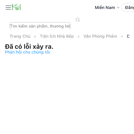
Miền Nam
Đăn
Trang Chủ
Tiện Ích Nhà Bếp
Văn Phòng Phẩm
Dao
Đã có lỗi xảy ra.
Phản hồi cho chúng tôi.