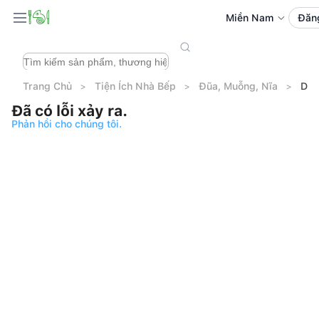
Miền Nam
Đăn
Trang Chủ
Tiện Ích Nhà Bếp
Đũa, Muỗng, Nĩa
Dao
Đã có lỗi xảy ra.
Phản hồi cho chúng tôi.