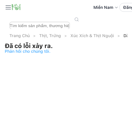
Miền Nam
Đăn
Trang Chủ
Thịt, Trứng
Xúc Xích & Thịt Nguội
Dăm
Đã có lỗi xảy ra.
Phản hồi cho chúng tôi.