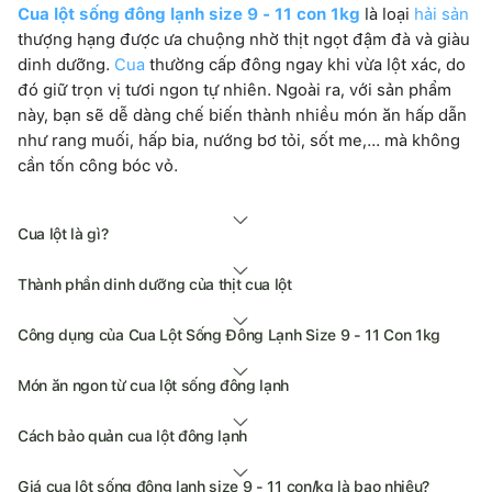
Cua lột sống đông lạnh size 9 - 11 con 1kg
là loại
hải sản
thượng hạng được ưa chuộng nhờ thịt ngọt đậm đà và giàu
dinh dưỡng.
Cua
thường cấp đông ngay khi vừa lột xác, do
đó giữ trọn vị tươi ngon tự nhiên. Ngoài ra, với sản phẩm
này, bạn sẽ dễ dàng chế biến thành nhiều món ăn hấp dẫn
như rang muối, hấp bia, nướng bơ tỏi, sốt me,... mà không
cần tốn công bóc vỏ.
Cua lột là gì?
Thành phần dinh dưỡng của thịt cua lột
Công dụng của Cua Lột Sống Đông Lạnh Size 9 - 11 Con 1kg
Món ăn ngon từ cua lột sống đông lạnh
Cách bảo quản cua lột đông lạnh
Giá cua lột sống đông lạnh size 9 - 11 con/kg là bao nhiêu?