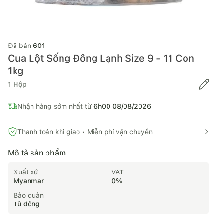
Đã bán
601
Cua Lột Sống Đông Lạnh Size 9 - 11 Con
1kg
1
Hộp
Nhận hàng sớm nhất từ
6h00 08/08/2026
Thanh toán khi giao • Miễn phí vận chuyển
Mô tả sản phẩm
Xuất xứ
VAT
Myanmar
0
%
Bảo quản
Tủ đông