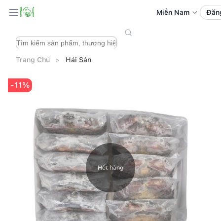
Miền Nam
Đăn
Trang Chủ
Hải Sản
-11%
Hết hàng