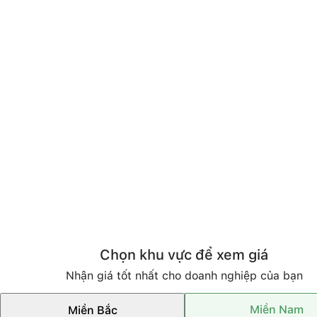
Chọn khu vực để xem giá
Nhận giá tốt nhất cho doanh nghiệp của bạn
Miền Nam
Miền Bắc
Thương hiệu nổi bật