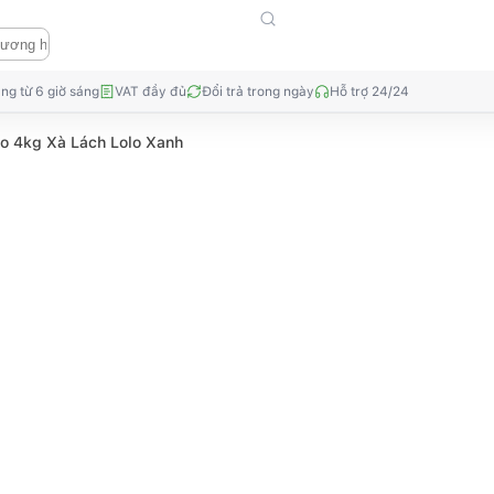
ng từ 6 giờ sáng
VAT đầy đủ
Đổi trả trong ngày
Hỗ trợ 24/24
 4kg Xà Lách Lolo Xanh