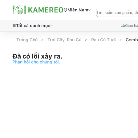
Miền Nam
Tất cả danh mục
Giao hà
Trang Chủ
Trái Cây, Rau Củ
Rau Củ Tươi
Combo
Đã có lỗi xảy ra.
Phản hồi cho chúng tôi.