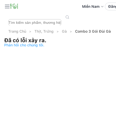
Miền Nam
Đăn
Trang Chủ
Thịt, Trứng
Gà
Combo 3 Gói Đùi Gà Gó
Đã có lỗi xảy ra.
Phản hồi cho chúng tôi.