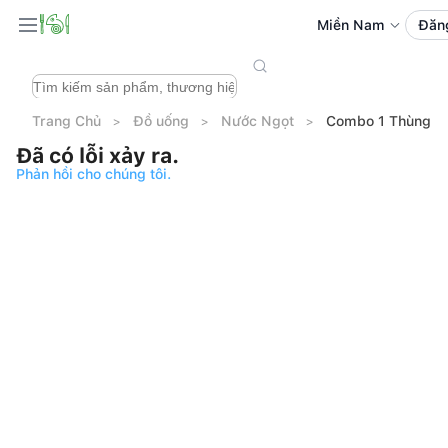
Miền Nam
Đăn
Trang Chủ
Đồ uống
Nước Ngọt
Combo 1 Thùng Nư
Đã có lỗi xảy ra.
Phản hồi cho chúng tôi.