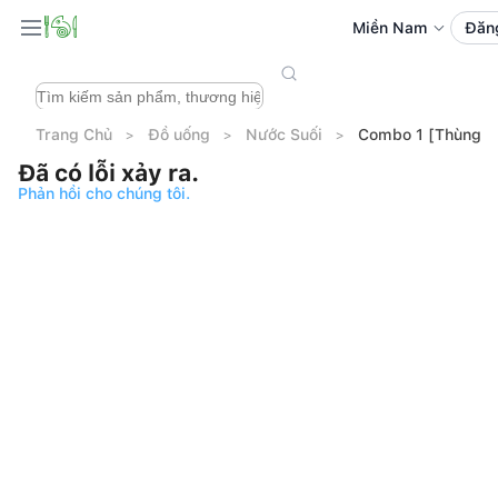
Miền Nam
Đăn
Trang Chủ
Đồ uống
Nước Suối
Combo 1 [Thùng] 
Đã có lỗi xảy ra.
Phản hồi cho chúng tôi.