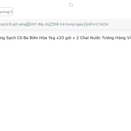
ng từ 6 giờ sáng
VAT đầy đủ
Đổi trả trong ngày
Hỗ trợ 24/24
ng Sạch Cô Ba Biên Hòa 1kg x20 gói + 2 Chai Nước Tương Hàng 