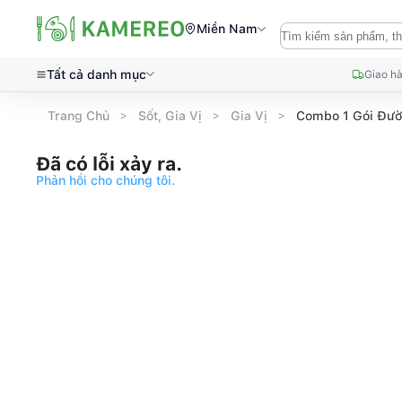
Miền Nam
Tất cả danh mục
Giao hà
Trang Chủ
Sốt, Gia Vị
Gia Vị
Combo 1 Gói Đườ
Đã có lỗi xảy ra.
Phản hồi cho chúng tôi.