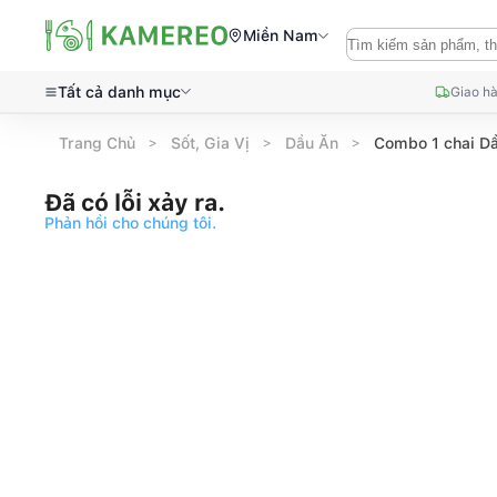
Miền Nam
Tất cả danh mục
Giao hà
Trang Chủ
Sốt, Gia Vị
Dầu Ăn
Combo 1 chai Dầ
Đã có lỗi xảy ra.
Phản hồi cho chúng tôi.