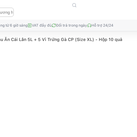
ng từ 6 giờ sáng
VAT đầy đủ
Đổi trả trong ngày
Hỗ trợ 24/24
u Ăn Cái Lân 5L + 5 Vỉ Trứng Gà CP (Size XL) - Hộp 10 quả