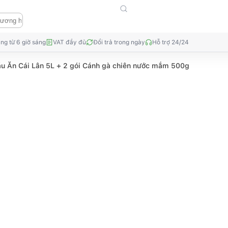
ng từ 6 giờ sáng
VAT đầy đủ
Đổi trả trong ngày
Hỗ trợ 24/24
u Ăn Cái Lân 5L + 2 gói Cánh gà chiên nước mắm 500g