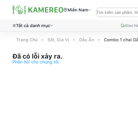
Miền Nam
Tất cả danh mục
Giao hà
Trang Chủ
Sốt, Gia Vị
Dầu Ăn
Combo 1 chai Dầ
Đã có lỗi xảy ra.
Phản hồi cho chúng tôi.