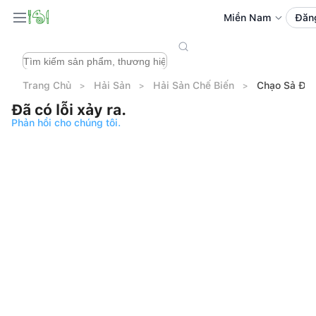
Miền Nam
Đăn
Trang Chủ
Hải Sản
Hải Sản Chế Biến
Chạo Sả Đôn
Đã có lỗi xảy ra.
Phản hồi cho chúng tôi.