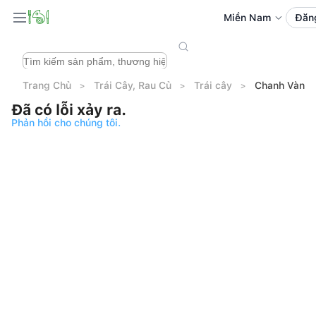
Miền Nam
Đăn
Trang Chủ
Trái Cây, Rau Củ
Trái cây
Chanh Vàng 
Đã có lỗi xảy ra.
Phản hồi cho chúng tôi.