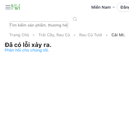
Miền Nam
Đăn
Trang Chủ
Trái Cây, Rau Củ
Rau Củ Tươi
Cải Mizu
Đã có lỗi xảy ra.
Phản hồi cho chúng tôi.