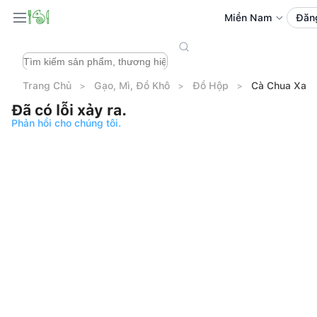
Miền Nam
Đăn
Trang Chủ
Gạo, Mì, Đồ Khô
Đồ Hộp
Cà Chua Xay 
Đã có lỗi xảy ra.
Phản hồi cho chúng tôi.