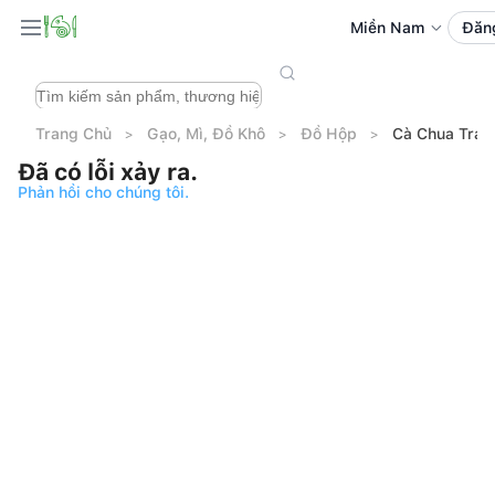
Miền Nam
Đăn
Trang Chủ
Gạo, Mì, Đồ Khô
Đồ Hộp
Cà Chua Trái
Đã có lỗi xảy ra.
Phản hồi cho chúng tôi.