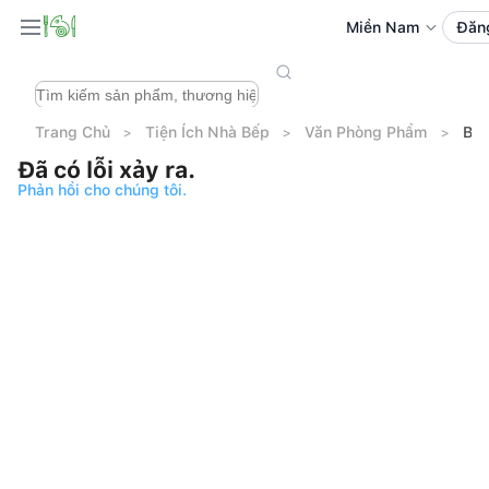
Miền Nam
Đăn
Trang Chủ
Tiện Ích Nhà Bếp
Văn Phòng Phẩm
Bút
Đã có lỗi xảy ra.
Phản hồi cho chúng tôi.