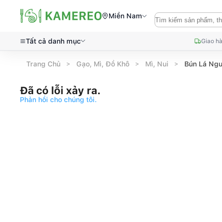
Miền Nam
Tất cả danh mục
Giao hà
Trang Chủ
Gạo, Mì, Đồ Khô
Mì, Nui
Bún Lá Ngu
Đã có lỗi xảy ra.
Phản hồi cho chúng tôi.