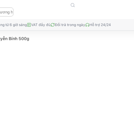
ng từ 6 giờ sáng
VAT đầy đủ
Đổi trả trong ngày
Hỗ trợ 24/24
yễn Bính 500g