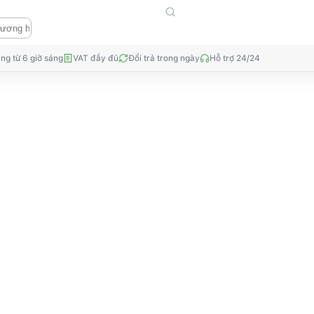
ng từ 6 giờ sáng
VAT đầy đủ
Đổi trả trong ngày
Hỗ trợ 24/24