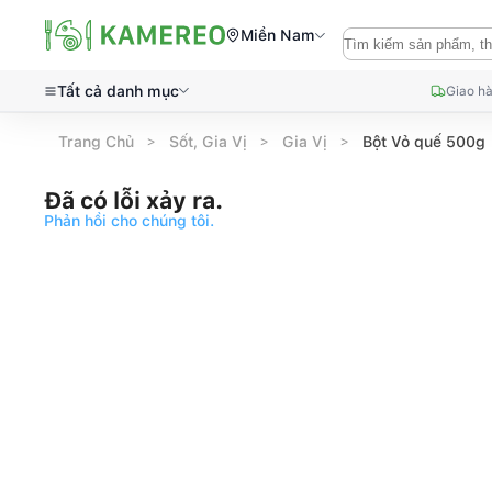
Miền Nam
Tất cả danh mục
Giao hà
Trang Chủ
Sốt, Gia Vị
Gia Vị
Bột Vỏ quế 500g
Đã có lỗi xảy ra.
Phản hồi cho chúng tôi.