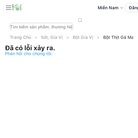
Miền Nam
Đăn
Trang Chủ
Sốt, Gia Vị
Bột Gia Vị
Bột Thịt Gà Mag
Đã có lỗi xảy ra.
Phản hồi cho chúng tôi.